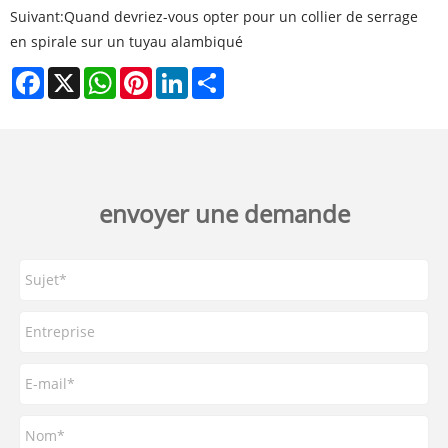
Suivant:
Quand devriez-vous opter pour un collier de serrage
en spirale sur un tuyau alambiqué
Facebook
X
WhatsApp
Pinterest
LinkedIn
Share
envoyer une demande