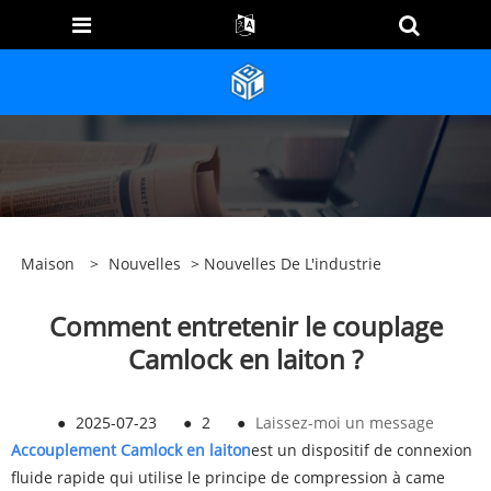
Maison
>
Nouvelles
>
Nouvelles De L'industrie
Comment entretenir le couplage
Camlock en laiton ?
●
2025-07-23
●
2
●
Laissez-moi un message
Accouplement Camlock en laiton
est un dispositif de connexion
fluide rapide qui utilise le principe de compression à came