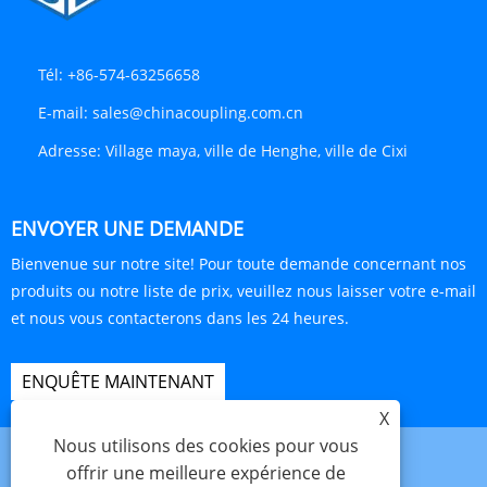
Tél:
+86-574-63256658
E-mail:
sales@chinacoupling.com.cn
Adresse:
Village maya, ville de Henghe, ville de Cixi
ENVOYER UNE DEMANDE
Bienvenue sur notre site! Pour toute demande concernant nos
produits ou notre liste de prix, veuillez nous laisser votre e-mail
et nous vous contacterons dans les 24 heures.
ENQUÊTE MAINTENANT
X
Nous utilisons des cookies pour vous
offrir une meilleure expérience de