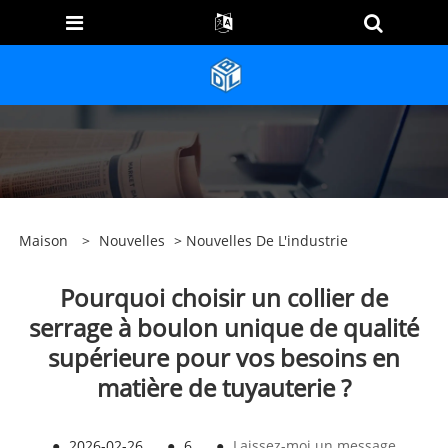
Maison
>
Nouvelles
>
Nouvelles De L'industrie
Pourquoi choisir un collier de
serrage à boulon unique de qualité
supérieure pour vos besoins en
matière de tuyauterie ?
●
2026-02-26
●
6
●
Laissez-moi un message