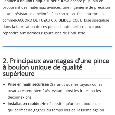
Le
pince à boulon unique supérieure
va encore plus loin en
proposant des matériaux avancés, une ingénierie de précision
et une résistance améliorée à la corrosion. Des entreprises
comme
RACCORD DE TUYAU CIXI BEIDELI CO., LTD.
se spécialise
dans la fabrication de ces pinces haute performance pour
répondre aux normes rigoureuses de l’industrie.
2. Principaux avantages d'une pince
à boulon unique de qualité
supérieure
Prise en main sécurisée :
Garantit que les tuyaux ou les
tuyaux restent bien fixés, évitant ainsi les fuites ou les
déconnexions.
Installation rapide :
Ne nécessite qu'un seul boulon, ce
qui permet de gagner du temps lors de l'assemblage ou