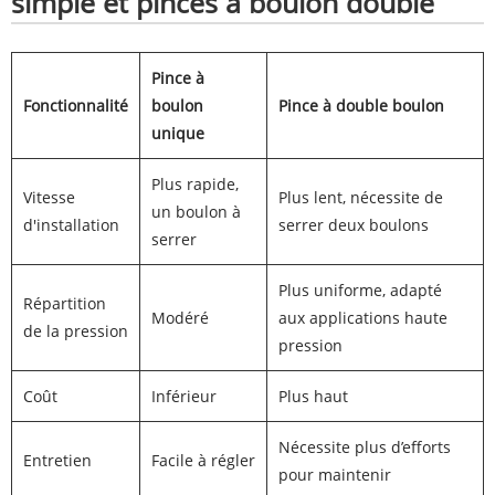
simple et pinces à boulon double
Pince à
Fonctionnalité
boulon
Pince à double boulon
unique
Plus rapide,
Vitesse
Plus lent, nécessite de
un boulon à
d'installation
serrer deux boulons
serrer
Plus uniforme, adapté
Répartition
Modéré
aux applications haute
de la pression
pression
Coût
Inférieur
Plus haut
Nécessite plus d’efforts
Entretien
Facile à régler
pour maintenir