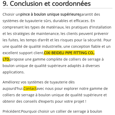
9. Conclusion et coordonnées
Choisir un
pince à boulon unique supérieure
garantit des
systèmes de tuyauterie sûrs, durables et efficaces. En
comprenant les types de matériaux, les pratiques d'installation
et les stratégies de maintenance, les clients peuvent prévenir
les fuites, les temps d'arrêt et les risques pour la sécurité. Pour
une qualité de qualité industrielle, une conception fiable et un
excellent support client,
CI
XI BEIDELI PIPE FITTING CO.,
LTD.
propose une gamme complète de colliers de serrage à
boulon unique de qualité supérieure adaptés à diverses
applications.
Améliorez vos systèmes de tuyauterie dès
aujourd'hui.
Contact
avec nous pour explorer notre gamme de
colliers de serrage à boulon unique de qualité supérieure et
obtenir des conseils d'experts pour votre projet !
Précédent:
Pourquoi choisir un collier de serrage à boulon