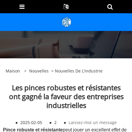
Maison
>
Nouvelles
>
Nouvelles De L'industrie
Les pinces robustes et résistantes
ont gagné la faveur des entreprises
industrielles
●
2025-02-05
●
2
●
Laissez-moi un message
Pince robuste et résistante
peut jouer un excellent effet de