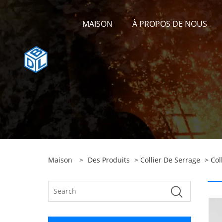
MAISON
À PROPOS DE NOUS
Maison
>
Des Produits
>
Collier De Serrage
>
Col