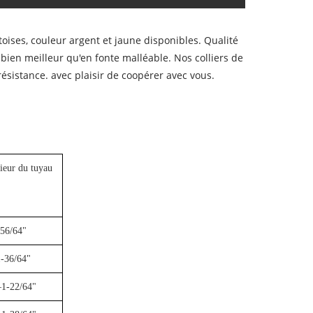
oises, couleur argent et jaune disponibles. Qualité
 bien meilleur qu'en fonte malléable. Nos colliers de
ésistance. avec plaisir de coopérer avec vous.
ieur du tuyau
-56/64"
1-36/64"
1-22/64"