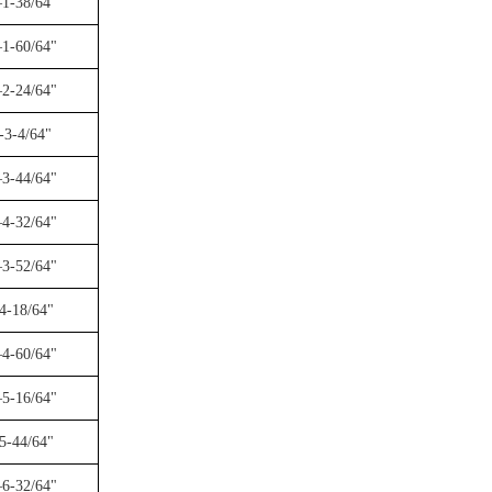
1-38/64"
1-60/64"
2-24/64"
-3-4/64"
3-44/64"
4-32/64"
3-52/64"
4-18/64"
4-60/64"
5-16/64"
5-44/64"
6-32/64"