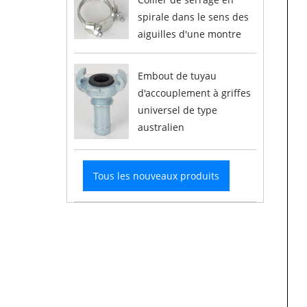
spirale dans le sens des
aiguilles d'une montre
Embout de tuyau
d'accouplement à griffes
universel de type
australien
Tous les nouveaux produits