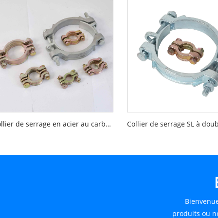
Collier de serrage en acier au carbone à 2 boulons
Bienvenue
produits ou no