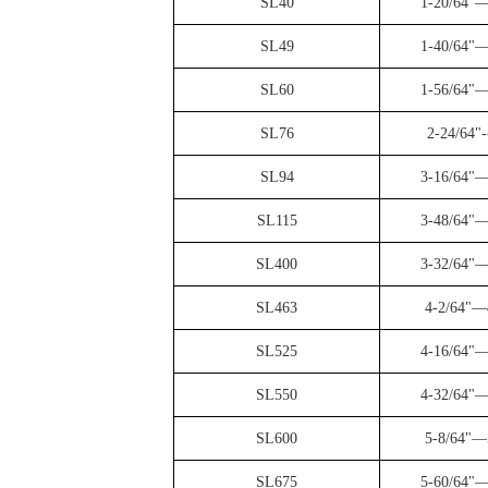
SL40
1-20/64"—
SL49
1-40/64"—
SL60
1-56/64"—
SL76
2-24/64"-
SL94
3-16/64"—
SL115
3-48/64"—
SL400
3-32/64"—
SL463
4-2/64"—
SL525
4-16/64"—
SL550
4-32/64"—
SL600
5-8/64"—
SL675
5-60/64"—