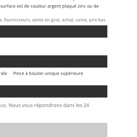
 surface est de couleur argent plaqué zinc ou de
s, fournisseurs, vente en gros, achat, usine, prix bas
rale
Pince à boulon unique supérieure
sous. Nous vous répondrons dans les 24