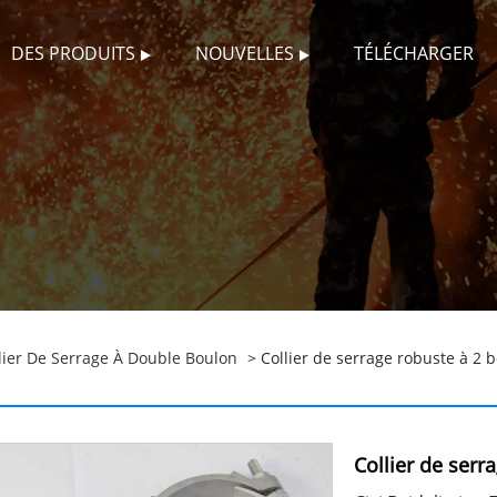
DES PRODUITS
NOUVELLES
TÉLÉCHARGER
lier De Serrage À Double Boulon
> Collier de serrage robuste à 2 
Collier de serr