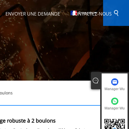
Français
ENVOYER UNE DEMANDE
CONTACTEZ-NOUS
Manager Wu
boulons
Manager Wu
age robuste à 2 boulons