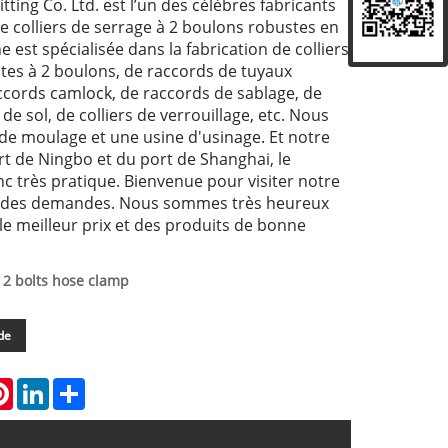
Fitting Co. Ltd. est l’un des célèbres fabricants
e colliers de serrage à 2 boulons robustes en
e est spécialisée dans la fabrication de colliers
tes à 2 boulons, de raccords de tuyaux
accords camlock, de raccords de sablage, de
de sol, de colliers de verrouillage, etc. Nous
de moulage et une usine d'usinage. Et notre
rt de Ningbo et du port de Shanghai, le
c très pratique. Bienvenue pour visiter notre
r des demandes. Nous sommes très heureux
le meilleur prix et des produits de bonne
2 bolts hose clamp
de
atsApp
Pinterest
LinkedIn
Share