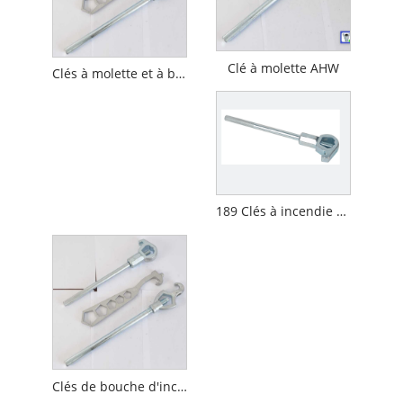
Clé à molette AHW
Clés à molette et à bouche d'incendie
189 Clés à incendie et clés à bouche d'incendie
Clés de bouche d'incendie de type américain