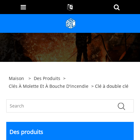
Maison
>
Des Produits
>
Clés À Molette Et À Bouche D'incendie
> Clé à double clé
Des produits