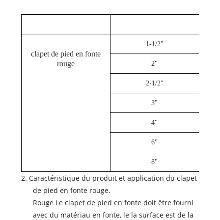
1-1/2"
clapet de pied en fonte
rouge
2"
2-1/2"
3"
4"
6"
8"
2. Caractéristique du produit et application du clapet
de pied en fonte rouge.
Rouge Le clapet de pied en fonte doit être fourni
avec du matériau en fonte, le la surface est de la