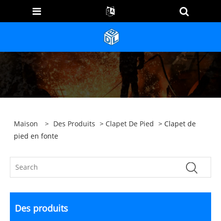
Maison
>
Des Produits
>
Clapet De Pied
> Clapet de
pied en fonte
Des produits